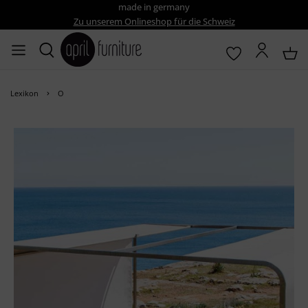
made in germany
Zu unserem Onlineshop für die Schweiz
Lexikon
O