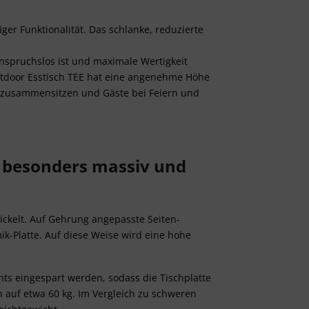
ger Funktionalität. Das schlanke, reduzierte
nspruchslos ist und maximale Wertigkeit
Outdoor Esstisch TEE hat eine angenehme Höhe
 zusammensitzen und Gäste bei Feiern und
t besonders massiv und
ickelt. Auf Gehrung angepasste Seiten-
ik-Platte. Auf diese Weise wird eine hohe
hts eingespart werden, sodass die Tischplatte
 auf etwa 60 kg. Im Vergleich zu schweren