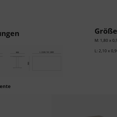
Größe
ungen
M: 1,80 x 0
L: 2,10 x 0,
berspringen
ente