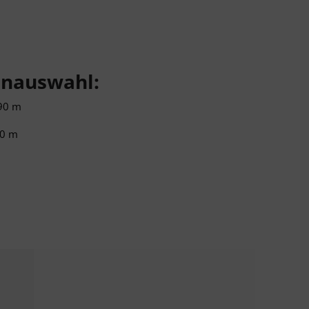
nauswahl:
,90 m
90 m