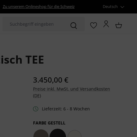
Zu unserem Onlineshop für die Schweiz
Deutsch
isch TEE
3.450,00 €
Preise inkl. MwSt. und Versandkosten
(DE)
Lieferzeit: 6 - 8 Wochen
AUSWÄHLEN
FARBE GESTELL