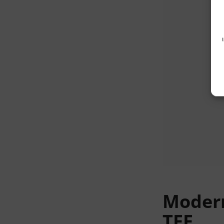
Modern
TEE