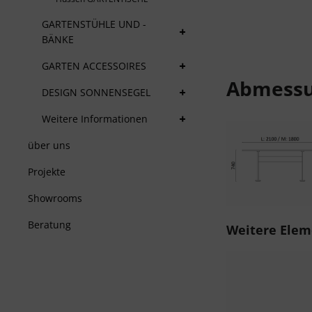
+
GARTENSTÜHLE UND -
BÄNKE
+
GARTEN ACCESSOIRES
Abmess
+
DESIGN SONNENSEGEL
+
Weitere Informationen
über uns
Projekte
Showrooms
Beratung
Produktgalerie ü
Weitere Elem