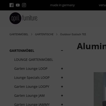
made in germany
vers
GARTENMÖBEL
GARTENTISCHE
Outdoor Esstisch TEE
Alumin
+
GARTENMÖBEL
LOUNGE GARTENMÖBEL
Bildergalerie übe
+
Garten Lounge LOOP
+
Lounge Specials LOOP
+
Garten Lounge LOOPY
+
Garten Lounge JAM
+
Garten Lounge JAMMY