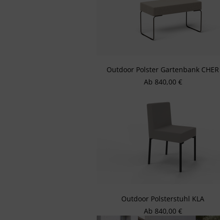
Outdoor Polster Gartenbank CHER
Regulärer Preis:
Ab
840,00 €
Outdoor Polsterstuhl KLA
Regulärer Preis:
Ab
840,00 €