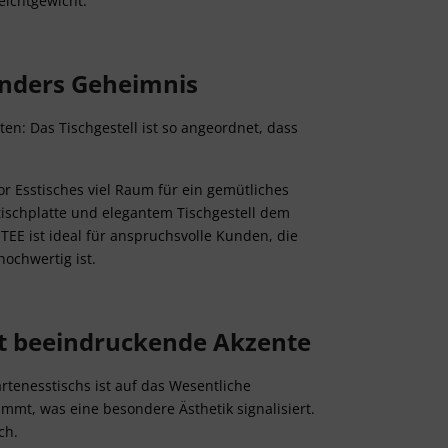
eichtgewicht.
sonders Geheimnis
en: Das Tischgestell ist so angeordnet, dass
r Esstisches viel Raum für ein gemütliches
ischplatte und elegantem Tischgestell dem
EE ist ideal für anspruchsvolle Kunden, die
hochwertig ist.
tzt beeindruckende Akzente
rtenesstischs ist auf das Wesentliche
immt, was eine besondere Ästhetik signalisiert.
ch.