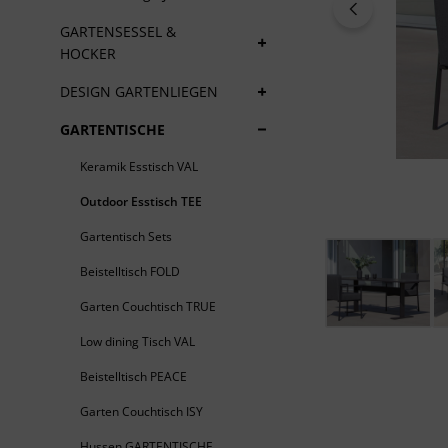
+
GARTENSESSEL &
HOCKER
+
DESIGN GARTENLIEGEN
+
GARTENTISCHE
Keramik Esstisch VAL
Outdoor Esstisch TEE
Gartentisch Sets
Beistelltisch FOLD
Garten Couchtisch TRUE
Low dining Tisch VAL
Beistelltisch PEACE
Garten Couchtisch ISY
Hussen GARTENTISCHE