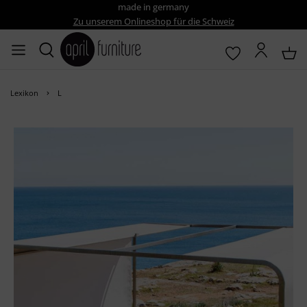
made in germany
Zu unserem Onlineshop für die Schweiz
Lexikon
L