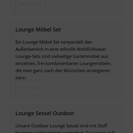
Mehr lesen
Lounge Möbel Set
Ein Lounge Möbel Set verwandelt den
Außenbereich in eine stilvolle Wohlfühloase!
Lounge-Sets sind vielseitige Gartenmöbel aus
einzelnen, frei kombinierbaren Loungemöbeln,
die man ganz nach den Wünschen arrangieren
kann.
Mehr lesen
Lounge Sessel Outdoor
Unsere Outdoor Lounge Sessel sind mit Stoff
bezogen und trotzdem wetterfest. Sie lassen sich