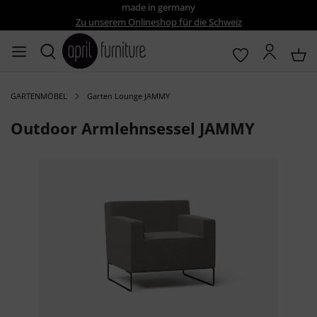
made in germany
Zu unserem Onlineshop für die Schweiz
GARTENMÖBEL
Garten Lounge JAMMY
Outdoor Armlehnsessel JAMMY
Bildergalerie überspringen