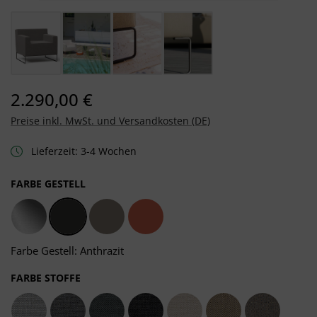
2.290,00 €
Preise inkl. MwSt. und Versandkosten (DE)
Lieferzeit: 3-4 Wochen
AUSWÄHLEN
FARBE GESTELL
Edelstahl
Anthrazit
Taupe
Salmon
Farbe Gestell: Anthrazit
AUSWÄHLEN
FARBE STOFFE