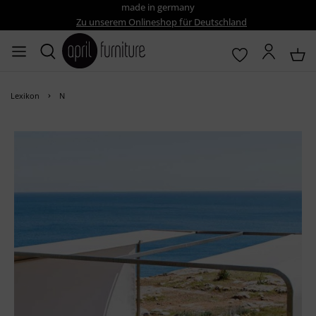
made in germany
Zu unserem Onlineshop für Deutschland
Lexikon
N