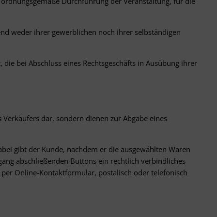
die ordnungsgemäße Durchführung der Veranstaltung, für die
end weder ihrer gewerblichen noch ihrer selbständigen
, die bei Abschluss eines Rechtsgeschäfts in Ausübung ihrer
 Verkäufers dar, sondern dienen zur Abgabe eines
Dabei gibt der Kunde, nachdem er die ausgewählten Waren
gang abschließenden Buttons ein rechtlich verbindliches
per Online-Kontaktformular, postalisch oder telefonisch