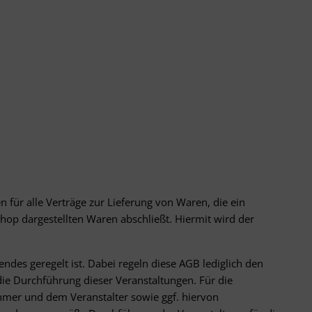
für alle Verträge zur Lieferung von Waren, die ein
op dargestellten Waren abschließt. Hiermit wird der
ndes geregelt ist. Dabei regeln diese AGB lediglich den
die Durchführung dieser Veranstaltungen. Für die
hmer und dem Veranstalter sowie ggf. hiervon