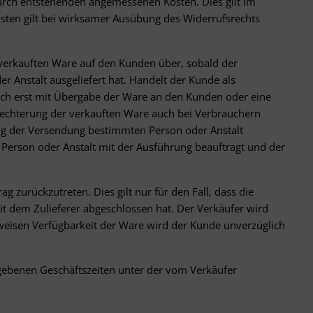
durch entstehenden angemessenen Kosten. Dies gilt im
osten gilt bei wirksamer Ausübung des Widerrufsrechts
 verkauften Ware auf den Kunden über, sobald der
 Anstalt ausgeliefert hat. Handelt der Kunde als
lich erst mit Übergabe der Ware an den Kunden oder eine
lechterung der verkauften Ware auch bei Verbrauchern
ung der Versendung bestimmten Person oder Anstalt
 Person oder Anstalt mit der Ausführung beauftragt und der
g zurückzutreten. Dies gilt nur für den Fall, dass die
it dem Zulieferer abgeschlossen hat. Der Verkäufer wird
weisen Verfügbarkeit der Ware wird der Kunde unverzüglich
egebenen Geschäftszeiten unter der vom Verkäufer