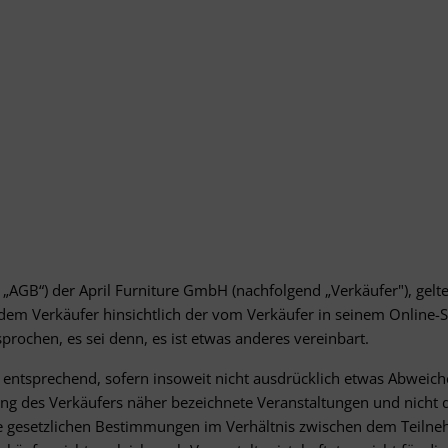
GB“) der April Furniture GmbH (nachfolgend „Verkäufer"), gelten 
em Verkäufer hinsichtlich der vom Verkäufer in seinem Online-Sh
ochen, es sei denn, es ist etwas anderes vereinbart.
 entsprechend, sofern insoweit nicht ausdrücklich etwas Abweiche
bung des Verkäufers näher bezeichnete Veranstaltungen und nicht 
ie gesetzlichen Bestimmungen im Verhältnis zwischen dem Teilne