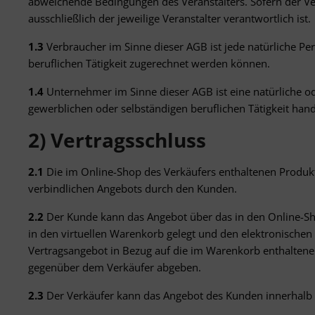
abweichende Bedingungen des Veranstalters. Sofern der Verk
ausschließlich der jeweilige Veranstalter verantwortlich ist.
1.3
Verbraucher im Sinne dieser AGB ist jede natürliche Pe
beruflichen Tätigkeit zugerechnet werden können.
1.4
Unternehmer im Sinne dieser AGB ist eine natürliche ode
gewerblichen oder selbständigen beruflichen Tätigkeit hand
2) Vertragsschluss
2.1
Die im Online-Shop des Verkäufers enthaltenen Produkt
verbindlichen Angebots durch den Kunden.
2.2
Der Kunde kann das Angebot über das in den Online-Sho
in den virtuellen Warenkorb gelegt und den elektronischen 
Vertragsangebot in Bezug auf die im Warenkorb enthaltenen
gegenüber dem Verkäufer abgeben.
2.3
Der Verkäufer kann das Angebot des Kunden innerhalb