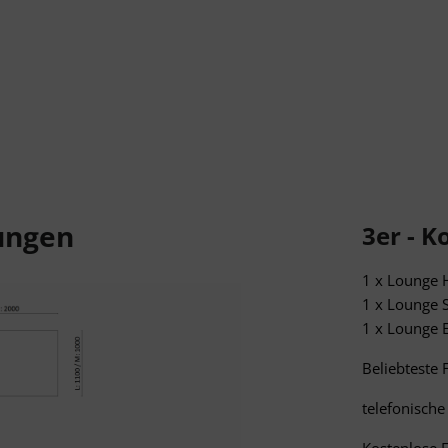
ungen
3er - 
1 x Lounge
1 x Lounge 
1 x Lounge 
Beliebteste 
telefonische