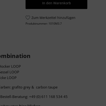
In den Warenkorb
Zum Merkzettel hinzufügen
Produktnummer:
1010M3.7
Kombination
 Hocker LOOP
Sessel LOOP
Ecke LOOP
Farben: grafito grey & carbon taupe
 Bestell-Beratung: +49 (0) 611 168 534 45