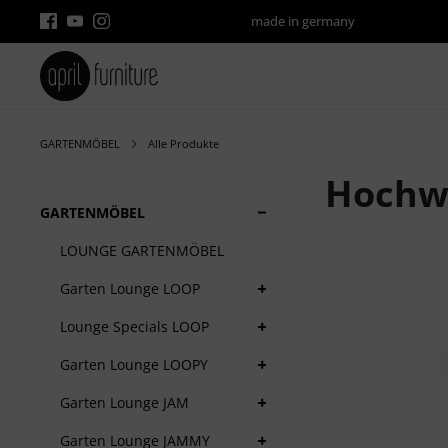
made in germany
GARTENMÖBEL
Alle Produkte
Hochwe
+
GARTENMÖBEL
LOUNGE GARTENMÖBEL
Bildergalerie übe
+
Garten Lounge LOOP
+
Lounge Specials LOOP
+
Garten Lounge LOOPY
+
Garten Lounge JAM
+
Garten Lounge JAMMY