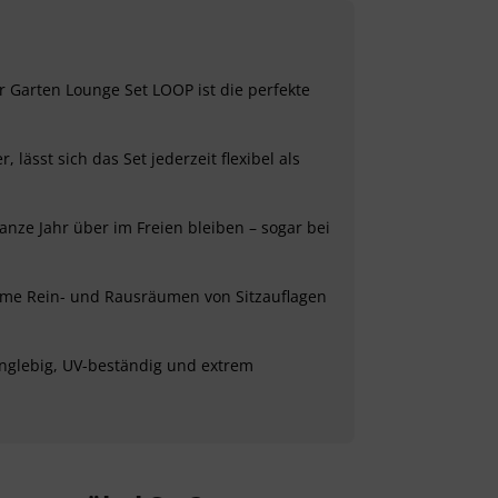
 Garten Lounge Set LOOP ist die perfekte
ässt sich das Set jederzeit flexibel als
nze Jahr über im Freien bleiben – sogar bei
same Rein- und Rausräumen von Sitzauflagen
anglebig, UV-beständig und extrem