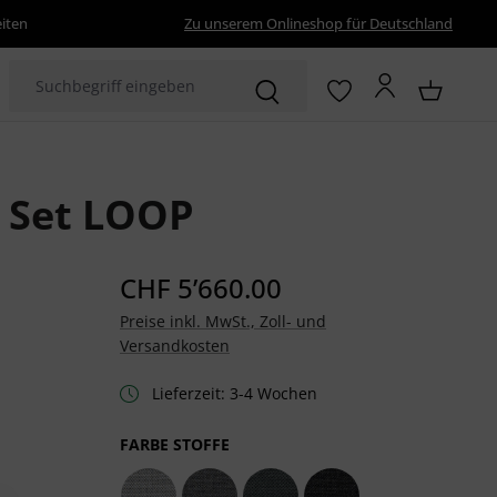
eiten
Zu unserem Onlineshop für Deutschland
 Set LOOP
CHF 5’660.00
Preise inkl. MwSt., Zoll- und
Versandkosten
Lieferzeit: 3-4 Wochen
AUSWÄHLEN
FARBE STOFFE