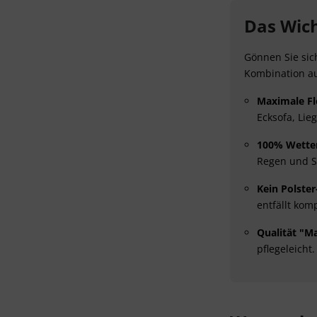
Das Wich
Gönnen Sie sic
Kombination au
Maximale Fle
Ecksofa, Lie
100% Wetter
Regen und S
Kein Polster
entfällt komp
Qualität "M
pflegeleicht.