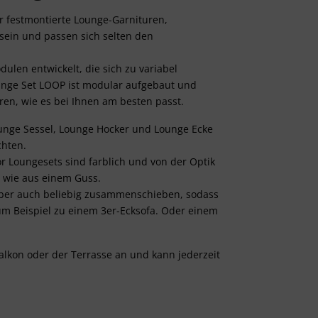
r festmontierte Lounge-Garnituren,
sein und passen sich selten den
ulen entwickelt, die sich zu variabel
ounge Set LOOP ist modular aufgebaut und
ren, wie es bei Ihnen am besten passt.
unge Sessel, Lounge Hocker und Lounge Ecke
chten.
r Loungesets sind farblich und von der Optik
s wie aus einem Guss.
aber auch beliebig zusammenschieben, sodass
m Beispiel zu einem 3er-Ecksofa. Oder einem
Balkon oder der Terrasse an und kann jederzeit