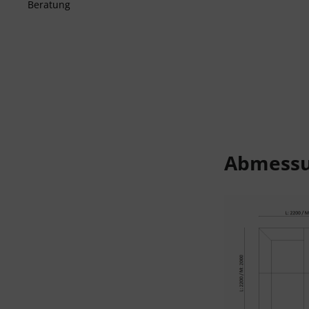
Beratung
Abmess