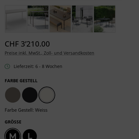
CHF 3’210.00
Preise inkl. MwSt., Zoll- und Versandkosten
Lieferzeit: 6 - 8 Wochen
AUSWÄHLEN
FARBE GESTELL
Taupe
Schwarz matt
Weiss
Farbe Gestell: Weiss
AUSWÄHLEN
GRÖSSE