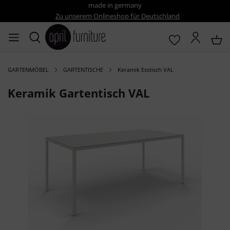
made in germany
Zu unserem Onlineshop für Deutschland
GARTENMÖBEL
GARTENTISCHE
Keramik Esstisch VAL
Keramik Gartentisch VAL
Bildergalerie überspringen