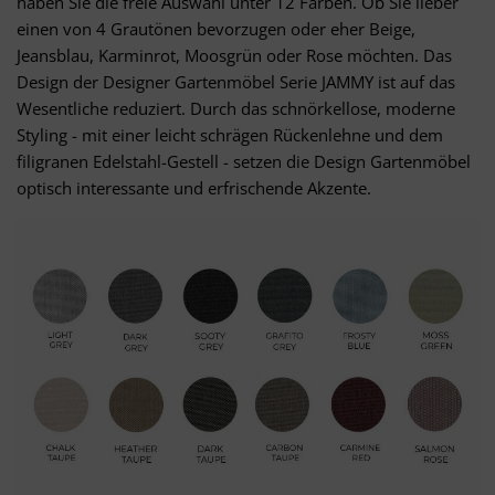
haben Sie die freie Auswahl unter 12 Farben. Ob Sie lieber
einen von 4 Grautönen bevorzugen oder eher Beige,
Jeansblau, Karminrot, Moosgrün oder Rose möchten. Das
Design der Designer Gartenmöbel Serie JAMMY ist auf das
Wesentliche reduziert. Durch das schnörkellose, moderne
Styling - mit einer leicht schrägen Rückenlehne und dem
filigranen Edelstahl-Gestell - setzen die Design Gartenmöbel
optisch interessante und erfrischende Akzente.