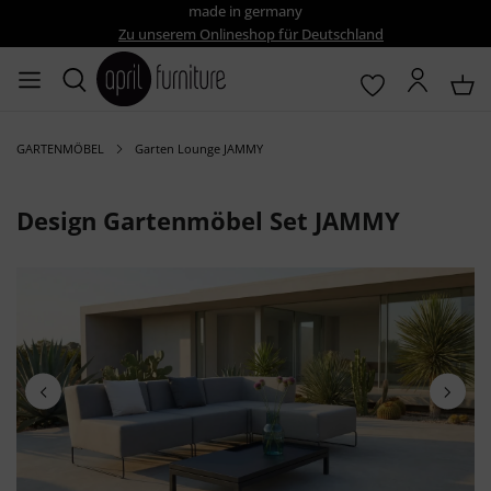
made in germany
Zu unserem Onlineshop für Deutschland
GARTENMÖBEL
Garten Lounge JAMMY
Design Gartenmöbel Set JAMMY
Bildergalerie überspringen