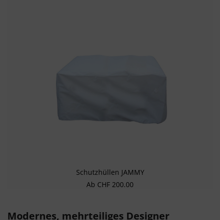
Schutzhüllen JAMMY
Regulärer Preis:
Ab
CHF 200.00
Modernes, mehrteiliges Designer