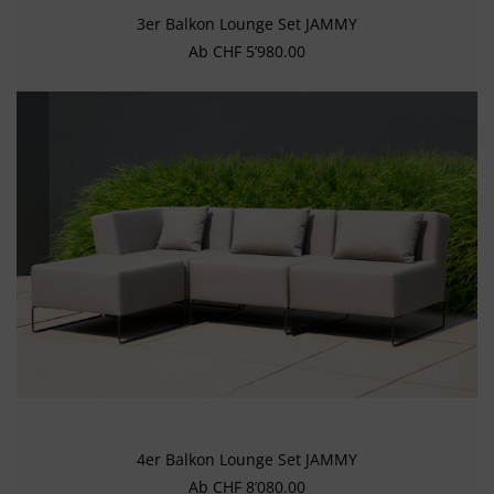
3er Balkon Lounge Set JAMMY
Regulärer Preis:
Ab
CHF 5’980.00
4er Balkon Lounge Set JAMMY
Regulärer Preis:
Ab
CHF 8’080.00