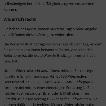
selbständigen beruflichen Tätigkeit zugerechnet werden
können:
Widerrufsrecht
Sie haben das Recht, binnen vierzehn Tagen ohne Angabe
von Gründen diesen Vertrag zu widerrufen.
Die Widerrufsfrist beträgt vierzehn Tage ab dem Tag, an dem
Sie oder ein von Ihnen benannter Dritter, der nicht der
Beförderer ist, die letzte Ware in Besitz genommen haben
bzw. hat.
Um Ihr Widerrufsrecht auszuüben, müssen Sie uns (April
Furniture GmbH, Taunusstr. 42, 65183 Wiesbaden,
Deutschland, Tel.: 0611 168 534 45, E-Mail: info@april-
furniture.de) mittels einer eindeutigen Erklärung (z. B. ein
mit der Post versandter Brief oder E-Mail) über Ihren
Entschluss, diesen Vertrag zu widerrufen, informieren. Sie
können dafür das beigefügte Muster-Widerrufsformular