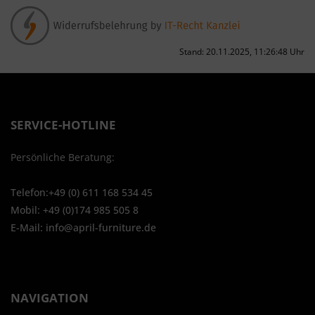
Besondere Features:
Verwendung genauer Standortdaten
Stand: 20.11.2025, 11:26:48 Uhr
Endgeräteeigenschaften zur Identifikation aktiv abfragen
SERVICE-HOTLINE
Persönliche Beratung:
Telefon:+49 (0) 611 168 534 45
Mobil: +49 (0)174 985 505 8
E-Mail: info@april-furniture.de
NAVIGATION