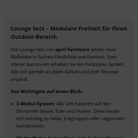
Lounge Sets – Modulare Freiheit für Ihren
Outdoor-Bereich
Die Lounge Sets von
april furniture
setzen neue
Maßstäbe in Sachen Flexibilität und Komfort. Statt
starrer Garnituren erhalten Sie ein modulares System,
das sich perfekt an jeden Balkon und jede Terrasse
anpasst.
Das Wichtigste auf einen Blick:
3-Modul-System:
Alle Sets basieren auf den
Elementen Sessel, Ecke und Hocker. Diese lassen
sich beliebig zu Sofas, Eckgruppen oder Liegeinseln
kombinieren.
Wetterfester Luxus:
Dank High-Tech-Stoffen aus