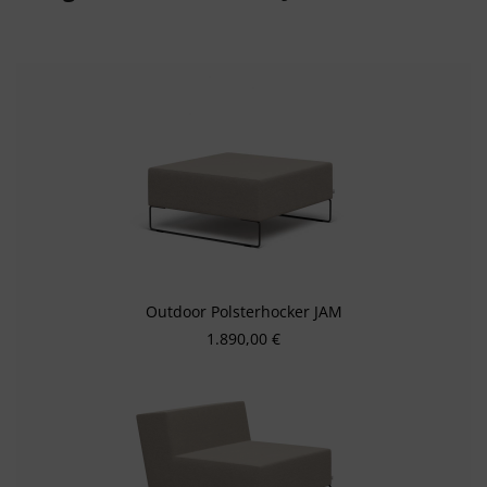
Outdoor Polsterhocker JAM
Regulärer Preis:
1.890,00 €