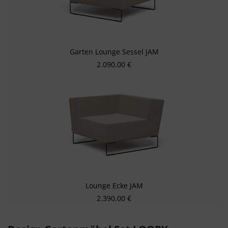
Garten Lounge Sessel JAM
Regulärer Preis:
2.090,00 €
Lounge Ecke JAM
Regulärer Preis:
2.390,00 €