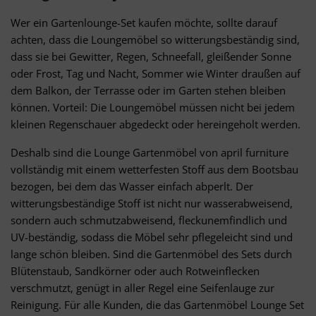
Wer ein Gartenlounge-Set kaufen möchte, sollte darauf
achten, dass die Loungemöbel so witterungsbeständig sind,
dass sie bei Gewitter, Regen, Schneefall, gleißender Sonne
oder Frost, Tag und Nacht, Sommer wie Winter draußen auf
dem Balkon, der Terrasse oder im Garten stehen bleiben
können. Vorteil: Die Loungemöbel müssen nicht bei jedem
kleinen Regenschauer abgedeckt oder hereingeholt werden.
Deshalb sind die Lounge Gartenmöbel von april furniture
vollständig mit einem wetterfesten Stoff aus dem Bootsbau
bezogen, bei dem das Wasser einfach abperlt. Der
witterungsbeständige Stoff ist nicht nur wasserabweisend,
sondern auch schmutzabweisend, fleckunemfindlich und
UV-beständig, sodass die Möbel sehr pflegeleicht sind und
lange schön bleiben. Sind die Gartenmöbel des Sets durch
Blütenstaub, Sandkörner oder auch Rotweinflecken
verschmutzt, genügt in aller Regel eine Seifenlauge zur
Reinigung. Für alle Kunden, die das Gartenmöbel Lounge Set