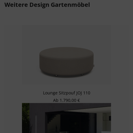
Weitere Design Gartenmöbel
Lounge Sitzpouf JOJ 110
Regulärer Preis:
Ab
1.790,00 €