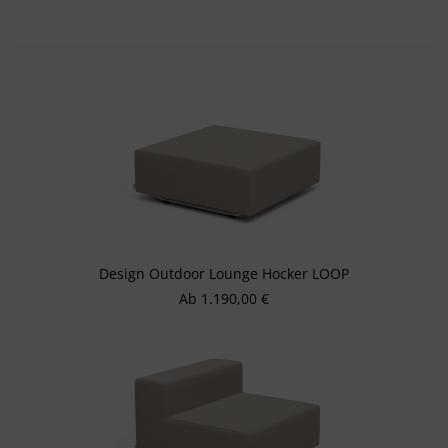
Design Outdoor Lounge Hocker LOOP
Regulärer Preis:
Ab
1.190,00 €