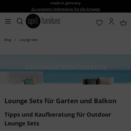
made in germany
Zu unserem Onlineshop für die Schweiz
Blog
Lounge Sets
DESIGNGARTENMÖBELBLOG
Lounge Sets für Garten und Balkon
Tipps und Kaufberatung für Outdoor
Lounge Sets