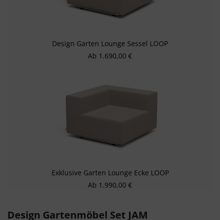
Design Garten Lounge Sessel LOOP
Regulärer Preis:
Ab
1.690,00 €
Exklusive Garten Lounge Ecke LOOP
Regulärer Preis:
Ab
1.990,00 €
Design Gartenmöbel Set JAM