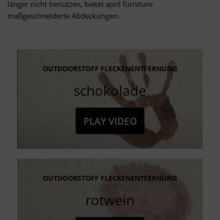
länger nicht benutzen, bietet april furniture
maßgeschneiderte Abdeckungen.
OUTDOORSTOFF FLECKENENTFERNUNG
schokolade
PLAY VIDEO
OUTDOORSTOFF FLECKENENTFERNUNG
rotwein