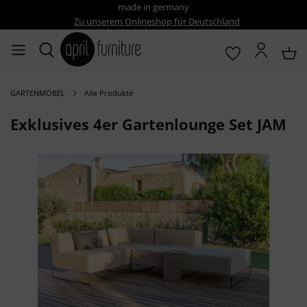
made in germany
Zu unserem Onlineshop für Deutschland
GARTENMÖBEL
Alle Produkte
Exklusives 4er Gartenlounge Set JAM
Bildergalerie überspringen