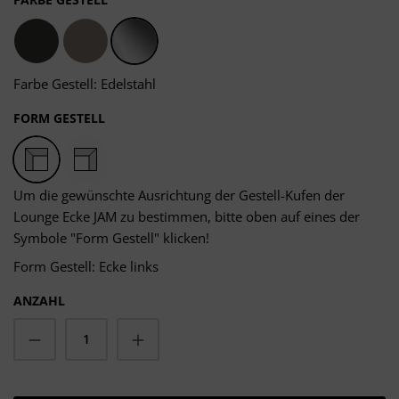
Anthrazit
Taupe
Edelstahl
Farbe Gestell: Edelstahl
AUSWÄHLEN
FORM GESTELL
Ecke links
Ecke rechts
Um die gewünschte Ausrichtung der Gestell-Kufen der
Lounge Ecke JAM zu bestimmen, bitte oben auf eines der
Symbole "Form Gestell" klicken!
Form Gestell: Ecke links
ANZAHL
Produkt Anzahl: Gib den gewünschten Wert